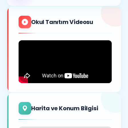
Okul Tanıtım Videosu
Harita ve Konum Bilgisi