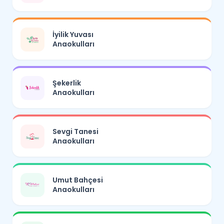
İyilik Yuvası
Anaokulları
Şekerlik
Anaokulları
Sevgi Tanesi
Anaokulları
Umut Bahçesi
Anaokulları