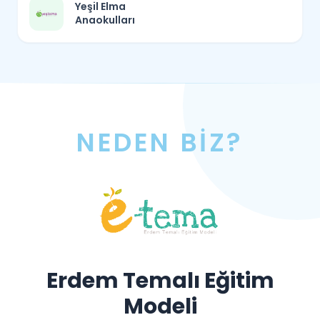
Yeşil Elma
Anaokulları
NEDEN BİZ?
Erdem Temalı Eğitim
Modeli