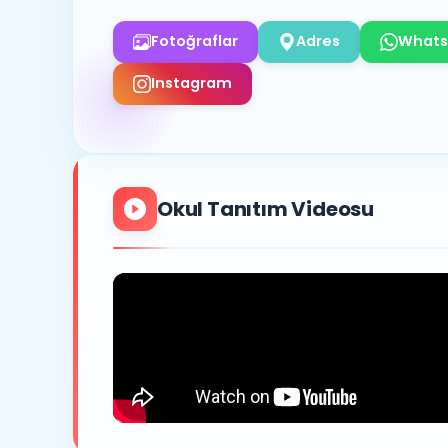
Fotoğraflar
Adres
Whats
Instagram
Okul Tanıtım Videosu