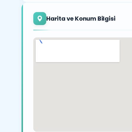
Harita ve Konum Bilgisi