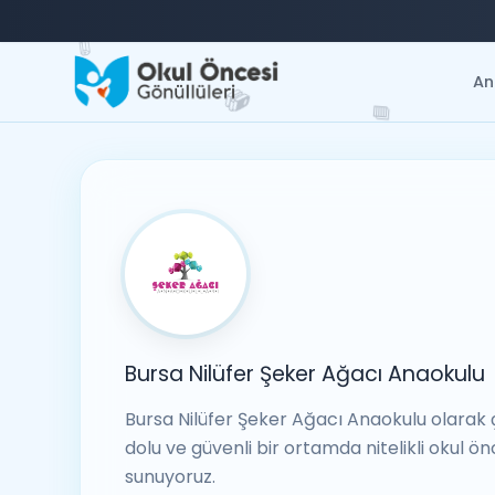
✏️
An
📚
📘
Bursa Nilüfer Şeker Ağacı Anaokulu
Bursa Nilüfer Şeker Ağacı Anaokulu olarak 
dolu ve güvenli bir ortamda nitelikli okul ön
sunuyoruz.