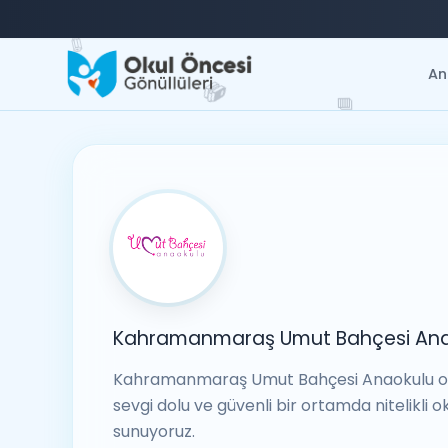
✏️
An
📚
📘
Kahramanmaraş Umut Bahçesi Ana
Kahramanmaraş Umut Bahçesi Anaokulu ol
sevgi dolu ve güvenli bir ortamda nitelikli o
sunuyoruz.