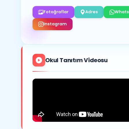
Fotoğraflar
Adres
Whats
Instagram
Okul Tanıtım Videosu